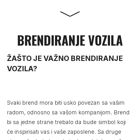
TOP DIZAJN + NAJ OTISAK + VRH MONTAŽA
BRENDIRANJE VOZILA
ŽAŠTO JE VAŽNO BRENDIRANJE
VOZILA?
14. 2021.
BRENDIRANJE OBJEKATA
Svaki brend mora biti usko povezan sa vašim
radom, odnosno sa vašom kompanijom. Brend
bi sa jedne strane trebalo da bude simbol koji
će inspirisati vas i vaše zaposlene. Sa druge