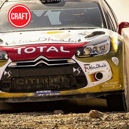
VESTI
HOME
| VESTI
10. AVG 2021.
REKLAMIRANJE BRENDA